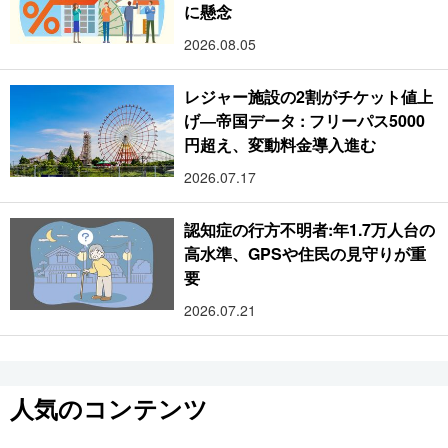
に懸念
2026.08.05
レジャー施設の2割がチケット値上
げ―帝国データ : フリーパス5000
円超え、変動料金導入進む
2026.07.17
認知症の行方不明者:年1.7万人台の
高水準、GPSや住民の見守りが重
要
2026.07.21
人気のコンテンツ