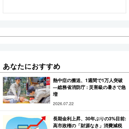
公式SNS
あなたにおすすめ
熱中症の搬送、1週間で1万人突破
―総務省消防庁 : 災害級の暑さで急
増
2026.07.22
長期金利上昇、30年ぶりの3%目前:
高市政権の「財源なき」消費減税