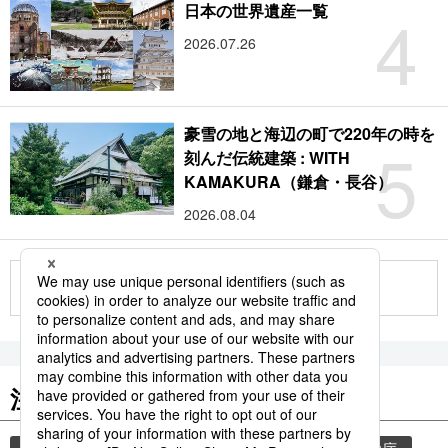
4
日本の世界遺産一覧
2026.07.26
豪雪の地と海辺の町で220年の時を
5
刻んだ伝統建築 : WITH
KAMAKURA（鎌倉・長谷）
2026.08.04
もっと見る
注目のキーワード