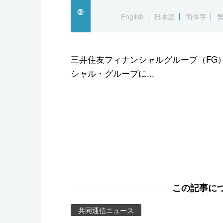
スポーツ・東京2020
English
日本語
简体字
三井住友フィナンシャルグループ（FG
シャル・グループに...
この記事に
共同通信ニュース