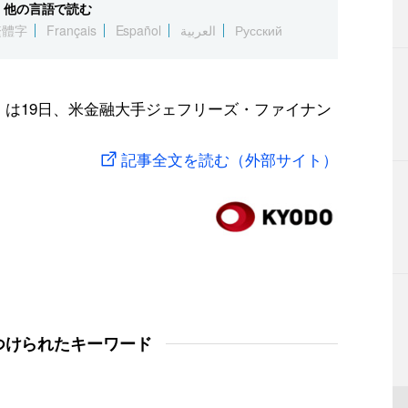
他の言語で読む
繁體字
Français
Español
العربية
Русский
）は19日、米金融大手ジェフリーズ・ファイナン
記事全文を読む（外部サイト）
つけられたキーワード