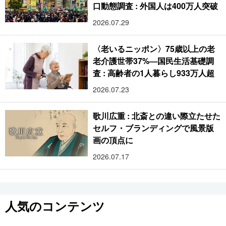
口動態調査 : 外国人は400万人突破
2026.07.29
〈老いるニッポン〉75歳以上の老
老介護世帯37%―国民生活基礎調
査 : 高齢者の1人暮らし933万人超
2026.07.23
歌川広重 : 北斎との違い際立たせた
セルフ・ブランディングで風景版
画の頂点に
2026.07.17
人気のコンテンツ