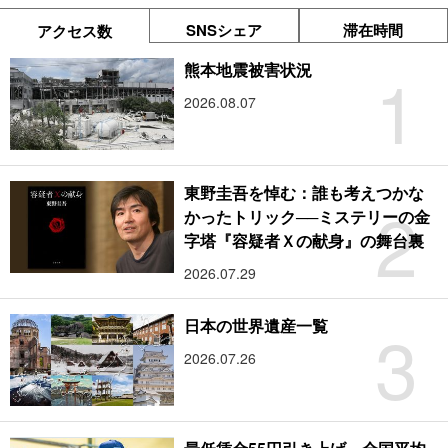
SNSシェア
滞在時間
アクセス数
1
熊本地震被害状況
2026.08.07
東野圭吾を悼む：誰も考えつかな
2
かったトリック──ミステリーの金
字塔『容疑者Ｘの献身』の舞台裏
2026.07.29
3
日本の世界遺産一覧
2026.07.26