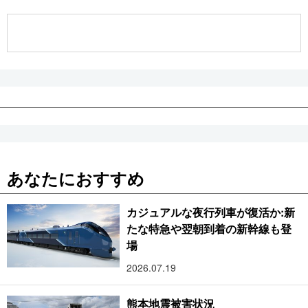
公式SNS
あなたにおすすめ
カジュアルな夜行列車が復活か:新
たな特急や翌朝到着の新幹線も登
場
2026.07.19
熊本地震被害状況