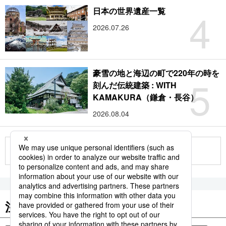
4
日本の世界遺産一覧
2026.07.26
豪雪の地と海辺の町で220年の時を
5
刻んだ伝統建築 : WITH
KAMAKURA（鎌倉・長谷）
2026.08.04
もっと見る
注目のキーワード