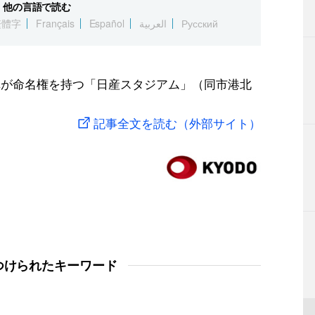
他の言語で読む
繁體字
Français
Español
العربية
Русский
車が命名権を持つ「日産スタジアム」（同市港北
記事全文を読む（外部サイト）
つけられたキーワード