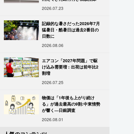
2026.07.23
記録的な暑さだった2026年7月
猛暑日・酷暑日は過去2番目の
日数に
2026.08.06
エアコン「2027年問題」で駆
け込み需要増 : 出荷は前年比2
割増
2026.07.25
物価は「1年後も上がり続け
る」が過去最高の9割:中東情勢
が響く―日銀調査
2026.08.01