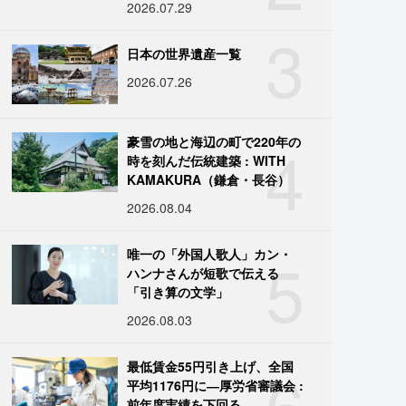
2026.07.29
3
日本の世界遺産一覧
2026.07.26
4
豪雪の地と海辺の町で220年の
時を刻んだ伝統建築 : WITH
KAMAKURA（鎌倉・長谷）
2026.08.04
5
唯一の「外国人歌人」カン・
ハンナさんが短歌で伝える
「引き算の文学」
2026.08.03
6
最低賃金55円引き上げ、全国
平均1176円に―厚労省審議会 :
前年度実績を下回る