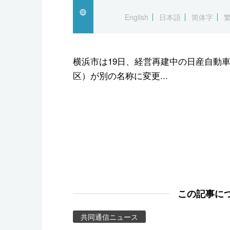
スポーツ・東京2020
English
日本語
简体字
横浜市は19日、経営再建中の日産自動
区）が別の名称に変更...
この記事に
共同通信ニュース