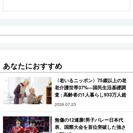
公式SNS
あなたにおすすめ
〈老いるニッポン〉75歳以上の老
老介護世帯37%―国民生活基礎調
査 : 高齢者の1人暮らし933万人超
2026.07.23
無傷の12連勝!男子バレー日本代
表、国際大会を首位突破した強さ