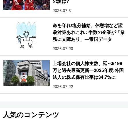
の訳は?
2026.07.31
命を守れ!塩分補給、休憩増など猛
暑対策あれこれ : 半数の企業が「業
務に支障あり」―帝国データ
2026.07.20
上場会社の個人株主数、延べ9198
万と過去最高更新―2025年度:外国
法人の株式保有比率は34.7%に
2026.07.22
人気のコンテンツ