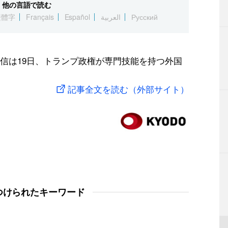
他の言語で読む
繁體字
Français
Español
العربية
Русский
信は19日、トランプ政権が専門技能を持つ外国
記事全文を読む（外部サイト）
つけられたキーワード