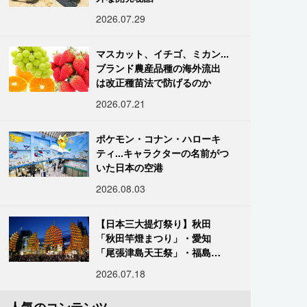
2026.07.29
マスカット、イチゴ、ミカン...
ブランド農産品種の海外流出
は改正種苗法で防げるのか
2026.07.21
ポケモン・コナン・ハローキ
ティ...キャラクターの名前がつ
いた日本の空港
2026.08.03
【日本三大提灯祭り】秋田
「秋田竿燈まつり」・愛知
「尾張津島天王祭」・福島
「二本松の提灯祭り」:おびた
2026.07.18
だしい灯火が夜空を照らす光
の祭典