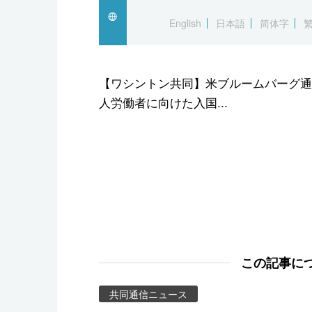
スポーツ・東京2020
English
日本語
简体字
【ワシントン共同】米ブルームバーグ通
人労働者に向けた入国...
この記事に
共同通信ニュース