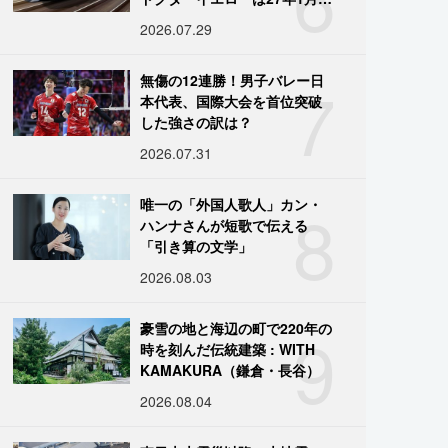
引退
2026.07.29
7
無傷の12連勝！男子バレー日
本代表、国際大会を首位突破
した強さの訳は？
2026.07.31
8
唯一の「外国人歌人」カン・
ハンナさんが短歌で伝える
「引き算の文学」
2026.08.03
9
豪雪の地と海辺の町で220年の
時を刻んだ伝統建築 : WITH
KAMAKURA（鎌倉・長谷）
2026.08.04