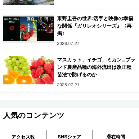
東野圭吾の世界:活字と映像の幸福
な関係『ガリレオシリーズ』〈再
掲〉
2026.07.27
マスカット、イチゴ、ミカン...ブラ
ンド農産品種の海外流出は改正種
苗法で防げるのか
2026.07.21
人気のコンテンツ
SNSシェア
滞在時間
アクセス数