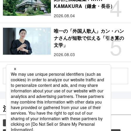
4
KAMAKURA（鎌倉・長谷）
2026.08.04
唯一の「外国人歌人」カン・ハン
5
ナさんが短歌で伝える「引き算の
文学」
2026.08.03
もっと見る
注目のキーワード
共同通信ニュース
時事通信ニュース
観光