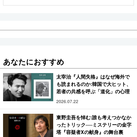
公式SNS
あなたにおすすめ
太宰治『人間失格』はなぜ海外で
も読まれるのか:韓国で大ヒット、
若者の共感を呼ぶ「道化」の心理
2026.07.22
東野圭吾を悼む:誰も考えつかなか
ったトリック──ミステリーの金字
塔『容疑者Xの献身』の舞台裏