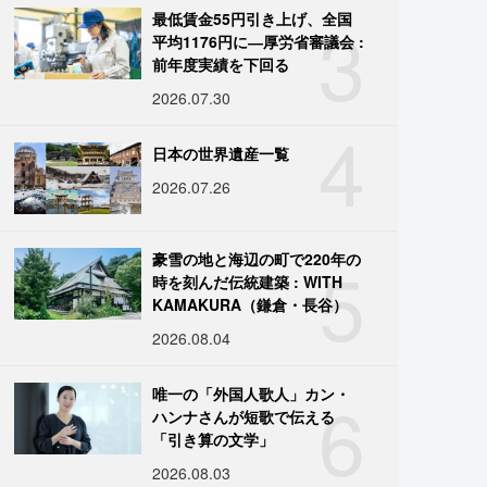
3
最低賃金55円引き上げ、全国
平均1176円に―厚労省審議会 :
前年度実績を下回る
2026.07.30
4
日本の世界遺産一覧
2026.07.26
5
豪雪の地と海辺の町で220年の
時を刻んだ伝統建築 : WITH
KAMAKURA（鎌倉・長谷）
2026.08.04
6
唯一の「外国人歌人」カン・
ハンナさんが短歌で伝える
「引き算の文学」
2026.08.03