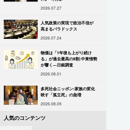
2026.07.27
人気政策の実現で政治不信が
高まるパラドックス
2026.07.24
物価は「1年後も上がり続け
る」が過去最高の9割:中東情勢
が響く―日銀調査
2026.08.01
多死社会ニッポン:家族の変化
映す「孤立死」の急増
2026.08.05
人気のコンテンツ