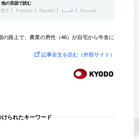
他の言語で読む
繁體字
Français
Español
العربية
Русский
嶺の路上で、農業の男性（46）が自宅から牛舎に
記事全文を読む（外部サイト）
つけられたキーワード