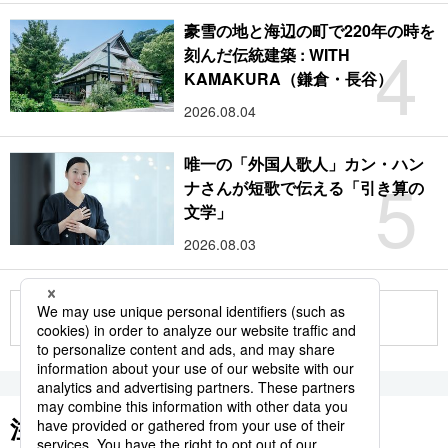
豪雪の地と海辺の町で220年の時を
4
刻んだ伝統建築 : WITH
KAMAKURA（鎌倉・長谷）
2026.08.04
唯一の「外国人歌人」カン・ハン
5
ナさんが短歌で伝える「引き算の
文学」
2026.08.03
もっと見る
注目のキーワード