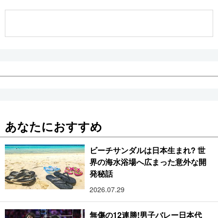
公式SNS
あなたにおすすめ
ビーチサンダルは日本生まれ? 世
界の海水浴場へ広まった意外な開
発秘話
2026.07.29
無傷の12連勝!男子バレー日本代