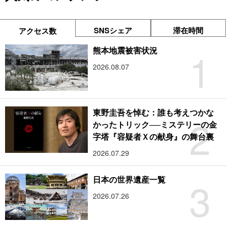
SNSシェア
滞在時間
アクセス数
1
熊本地震被害状況
2026.08.07
東野圭吾を悼む：誰も考えつかな
2
かったトリック──ミステリーの金
字塔『容疑者Ｘの献身』の舞台裏
2026.07.29
3
日本の世界遺産一覧
2026.07.26