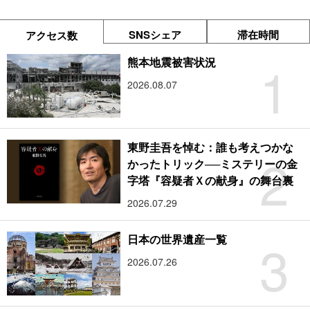
SNSシェア
滞在時間
アクセス数
1
熊本地震被害状況
2026.08.07
東野圭吾を悼む：誰も考えつかな
2
かったトリック──ミステリーの金
字塔『容疑者Ｘの献身』の舞台裏
2026.07.29
3
日本の世界遺産一覧
2026.07.26