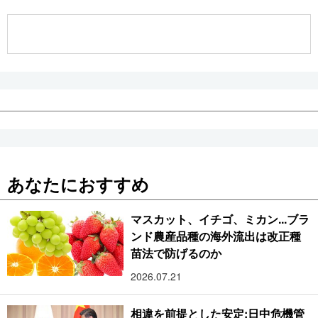
公式SNS
あなたにおすすめ
マスカット、イチゴ、ミカン...ブラ
ンド農産品種の海外流出は改正種
苗法で防げるのか
2026.07.21
相違を前提とした安定:日中危機管