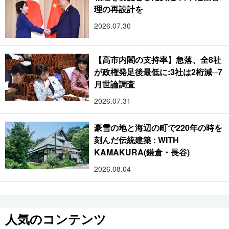
理の再設計を
2026.07.30
【高市内閣の支持率】急落、全8社
が政権発足後最低に:3社は2桁減─7
月世論調査
2026.07.31
豪雪の地と海辺の町で220年の時を
刻んだ伝統建築 : WITH
KAMAKURA(鎌倉・長谷)
2026.08.04
人気のコンテンツ