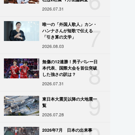
2026.07.31
7
唯一の「外国人歌人」カン・
ハンナさんが短歌で伝える
「引き算の文学」
2026.08.03
8
無傷の12連勝！男子バレー日
本代表、国際大会を首位突破
した強さの訳は？
2026.07.31
9
東日本大震災以降の大地震一
覧
2026.07.28
10
2026年7月 日本の出来事