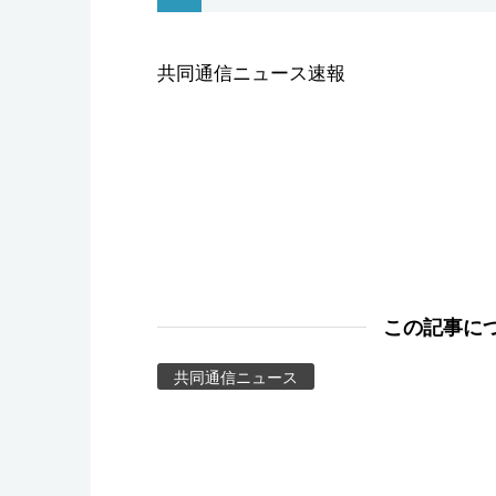
スポーツ・東京2020
共同通信ニュース速報
この記事に
共同通信ニュース