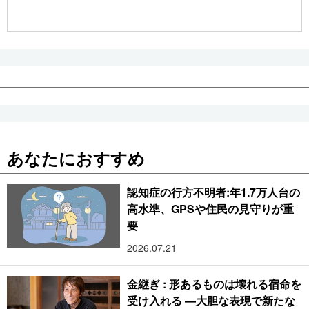
公式SNS
あなたにおすすめ
認知症の行方不明者:年1.7万人台の
高水準、GPSや住民の見守りが重
要
2026.07.21
金継ぎ : 形あるものは壊れる宿命を
受け入れる ―大胆な表現で新たな