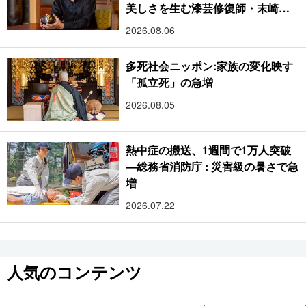
美しさを生む漆芸修復師・末崎広
樹
2026.08.06
多死社会ニッポン:家族の変化映す
「孤立死」の急増
2026.08.05
熱中症の搬送、1週間で1万人突破
―総務省消防庁 : 災害級の暑さで急
増
2026.07.22
人気のコンテンツ