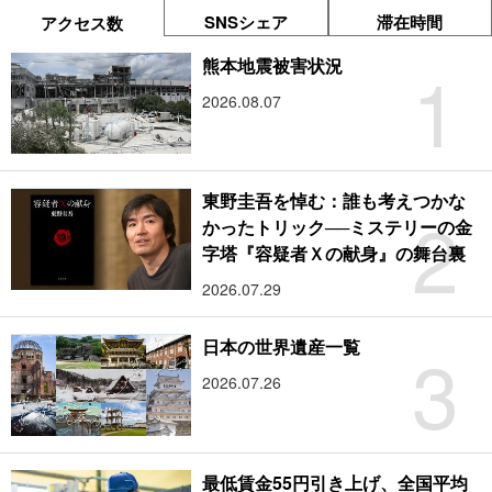
SNSシェア
滞在時間
アクセス数
1
熊本地震被害状況
2026.08.07
東野圭吾を悼む：誰も考えつかな
2
かったトリック──ミステリーの金
字塔『容疑者Ｘの献身』の舞台裏
2026.07.29
3
日本の世界遺産一覧
2026.07.26
最低賃金55円引き上げ、全国平均