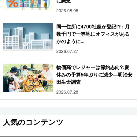
に懸念
2026.08.05
同一住所に4700社超が登記!? : 月
数千円で一等地にオフィスがある
かのように...
2026.07.27
物価高でレジャーは節約志向?:夏
休みの予算5年ぶりに減少―明治安
田生命調査
2026.07.28
人気のコンテンツ