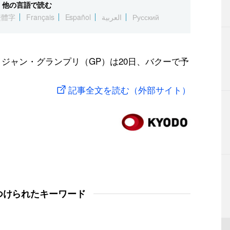
他の言語で読む
繁體字
Français
Español
العربية
Русский
イジャン・グランプリ（GP）は20日、バクーで予
記事全文を読む（外部サイト）
つけられたキーワード