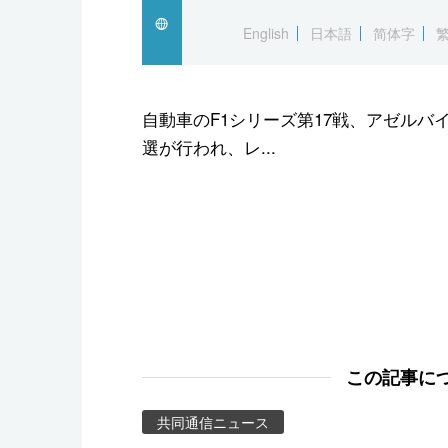
スポーツ・東京2020
English
日本語
简体字
自動車のF1シリーズ第17戦、アゼルバ
選が行われ、レ...
この記事に
共同通信ニュース