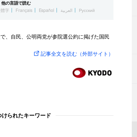
他の言語で読む
繁體字
Français
Español
العربية
Русский
組で、自民、公明両党が参院選公約に掲げた国民
記事全文を読む（外部サイト）
つけられたキーワード