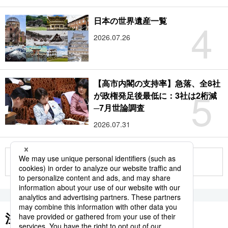
4
日本の世界遺産一覧
2026.07.26
【高市内閣の支持率】急落、全8社
5
が政権発足後最低に：3社は2桁減
─7月世論調査
2026.07.31
もっと見る
注目のキーワード