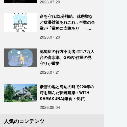
2026.07.20
命を守れ!塩分補給、休憩増な
ど猛暑対策あれこれ : 半数の企
業が「業務に支障あり」―帝
国データ
2026.07.20
認知症の行方不明者:年1.7万人
台の高水準、GPSや住民の見
守りが重要
2026.07.21
豪雪の地と海辺の町で220年の
時を刻んだ伝統建築 : WITH
KAMAKURA(鎌倉・長谷)
2026.08.04
人気のコンテンツ