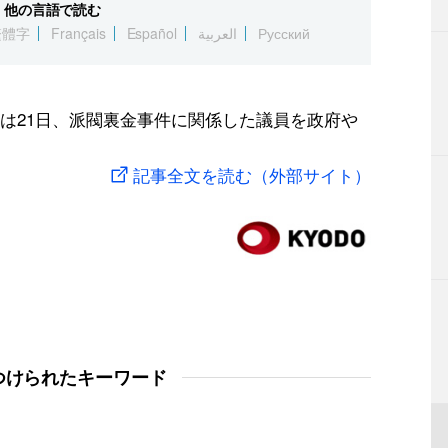
他の言語で読む
繁體字
Français
Español
العربية
Русский
は21日、派閥裏金事件に関係した議員を政府や
記事全文を読む（外部サイト）
つけられたキーワード