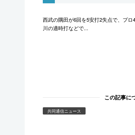
スポーツ・東京2020
西武の隅田が6回を5安打2失点で、プロ
川の適時打などで...
この記事に
共同通信ニュース