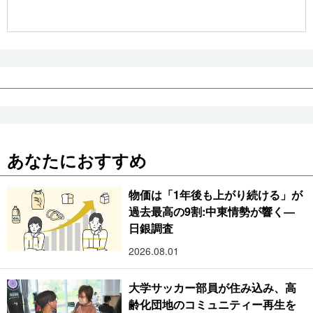
公式SNS
あなたにおすすめ
物価は「1年後も上がり続ける」が
過去最高の9割:中東情勢が響く―
日銀調査
2026.08.01
大学サッカー部員が住み込み、高
齢化団地のコミュニティー再生を