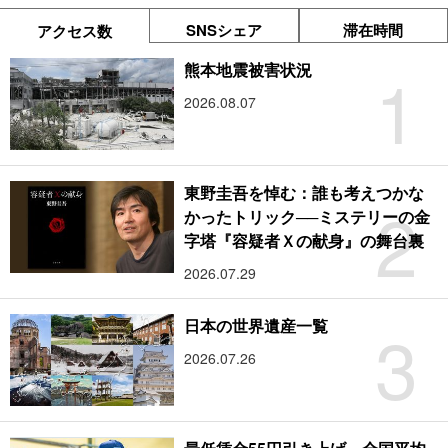
SNSシェア
滞在時間
アクセス数
1
熊本地震被害状況
2026.08.07
東野圭吾を悼む：誰も考えつかな
2
かったトリック──ミステリーの金
字塔『容疑者Ｘの献身』の舞台裏
2026.07.29
3
日本の世界遺産一覧
2026.07.26