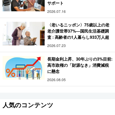
サポート
2026.07.16
〈老いるニッポン〉75歳以上の老
老介護世帯37%―国民生活基礎調
査 : 高齢者の1人暮らし933万人超
2026.07.23
長期金利上昇、30年ぶりの3%目前:
高市政権の「財源なき」消費減税
に懸念
2026.08.05
人気のコンテンツ