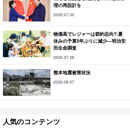
理の再設計を
2026.07.30
物価高でレジャーは節約志向?:夏
休みの予算5年ぶりに減少―明治安
田生命調査
2026.07.28
熊本地震被害状況
2026.08.07
人気のコンテンツ