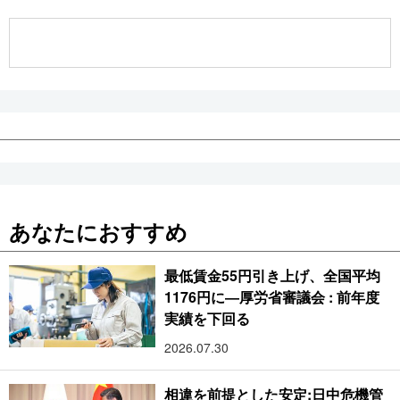
公式SNS
あなたにおすすめ
最低賃金55円引き上げ、全国平均
1176円に―厚労省審議会 : 前年度
実績を下回る
2026.07.30
相違を前提とした安定:日中危機管