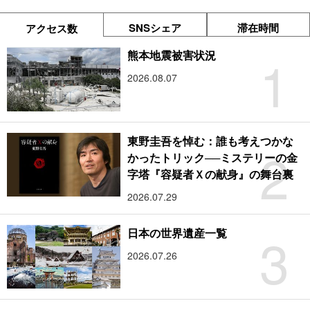
SNSシェア
滞在時間
アクセス数
1
熊本地震被害状況
2026.08.07
東野圭吾を悼む：誰も考えつかな
2
かったトリック──ミステリーの金
字塔『容疑者Ｘの献身』の舞台裏
2026.07.29
3
日本の世界遺産一覧
2026.07.26