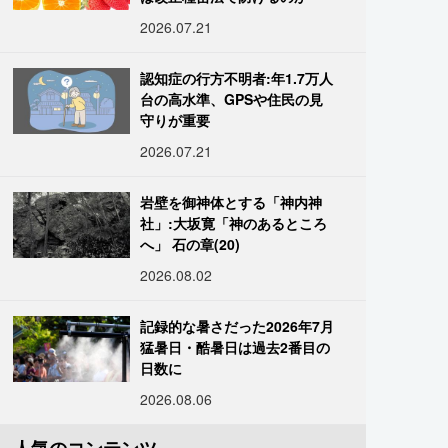
2026.07.21
認知症の行方不明者:年1.7万人
台の高水準、GPSや住民の見
守りが重要
2026.07.21
岩壁を御神体とする「神内神
社」:大坂寛「神のあるところ
へ」 石の章(20)
2026.08.02
記録的な暑さだった2026年7月
猛暑日・酷暑日は過去2番目の
日数に
2026.08.06