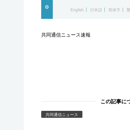
スポーツ・東京2020
English
日本語
简体字
共同通信ニュース速報
この記事に
共同通信ニュース