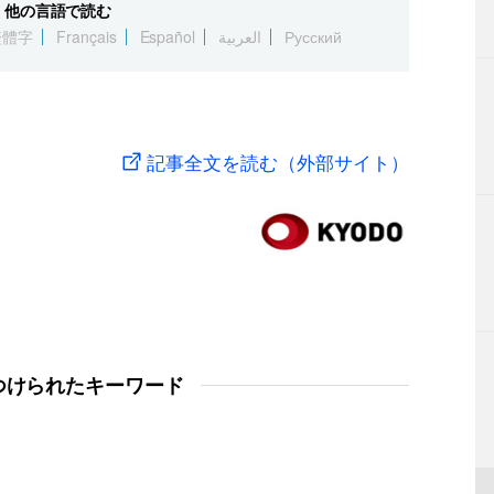
他の言語で読む
繁體字
Français
Español
العربية
Русский
記事全文を読む（外部サイト）
つけられたキーワード