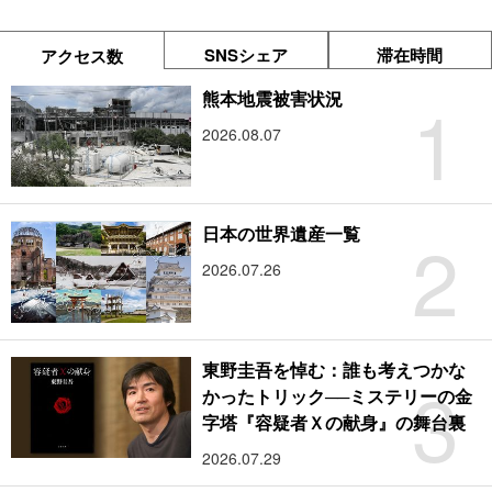
SNSシェア
滞在時間
アクセス数
1
熊本地震被害状況
2026.08.07
2
日本の世界遺産一覧
2026.07.26
東野圭吾を悼む：誰も考えつかな
3
かったトリック──ミステリーの金
字塔『容疑者Ｘの献身』の舞台裏
2026.07.29