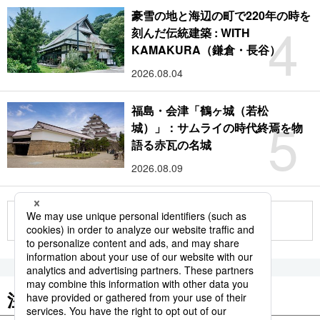
豪雪の地と海辺の町で220年の時を
4
刻んだ伝統建築 : WITH
KAMAKURA（鎌倉・長谷）
2026.08.04
福島・会津「鶴ヶ城（若松
5
城）」：サムライの時代終焉を物
語る赤瓦の名城
2026.08.09
もっと見る
注目のキーワード