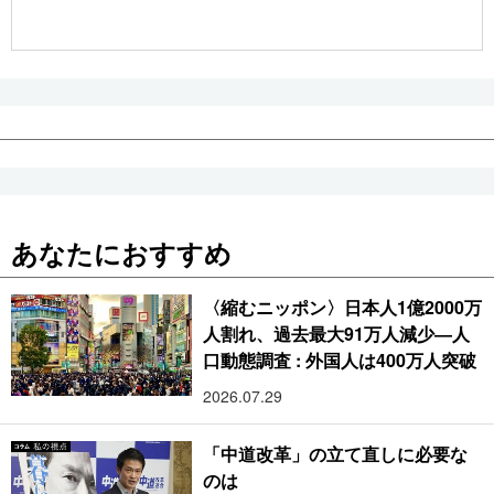
公式SNS
あなたにおすすめ
〈縮むニッポン〉日本人1億2000万
人割れ、過去最大91万人減少―人
口動態調査 : 外国人は400万人突破
2026.07.29
「中道改革」の立て直しに必要な
のは