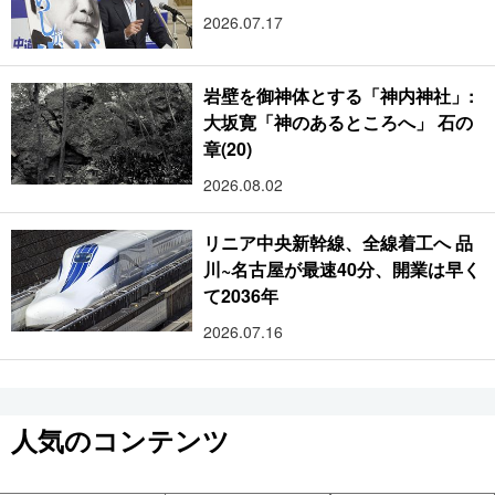
2026.07.17
岩壁を御神体とする「神内神社」:
大坂寛「神のあるところへ」 石の
章(20)
2026.08.02
リニア中央新幹線、全線着工へ 品
川~名古屋が最速40分、開業は早く
て2036年
2026.07.16
人気のコンテンツ