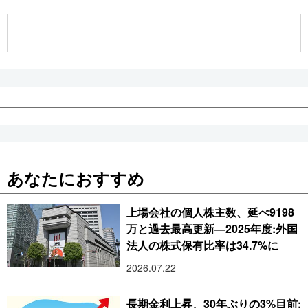
公式SNS
あなたにおすすめ
上場会社の個人株主数、延べ9198
万と過去最高更新―2025年度:外国
法人の株式保有比率は34.7%に
2026.07.22
長期金利上昇、30年ぶりの3%目前: