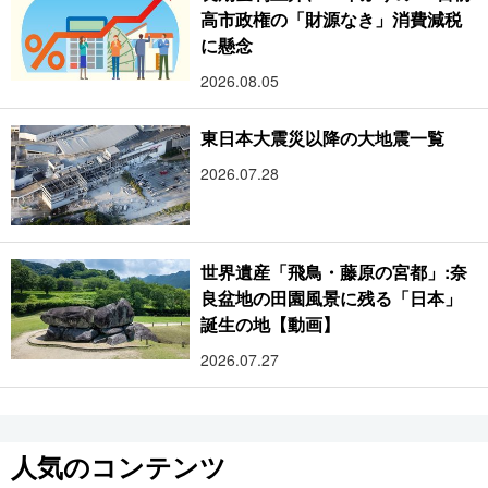
高市政権の「財源なき」消費減税
に懸念
2026.08.05
東日本大震災以降の大地震一覧
2026.07.28
世界遺産「飛鳥・藤原の宮都」:奈
良盆地の田園風景に残る「日本」
誕生の地【動画】
2026.07.27
人気のコンテンツ