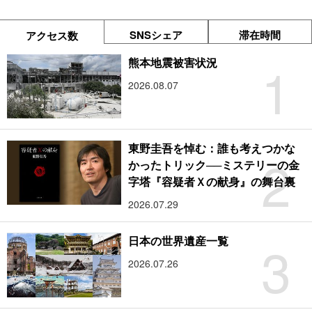
SNSシェア
滞在時間
アクセス数
1
熊本地震被害状況
2026.08.07
東野圭吾を悼む：誰も考えつかな
2
かったトリック──ミステリーの金
字塔『容疑者Ｘの献身』の舞台裏
2026.07.29
3
日本の世界遺産一覧
2026.07.26