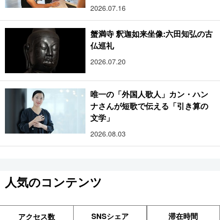
2026.07.16
蟹満寺 釈迦如来坐像:六田知弘の古
仏巡礼
2026.07.20
唯一の「外国人歌人」カン・ハン
ナさんが短歌で伝える「引き算の
文学」
2026.08.03
人気のコンテンツ
SNSシェア
滞在時間
アクセス数