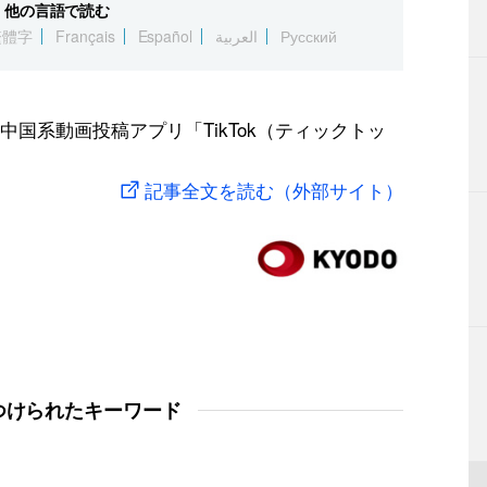
他の言語で読む
繁體字
Français
Español
العربية
Русский
国系動画投稿アプリ「TikTok（ティックトッ
記事全文を読む（外部サイト）
つけられたキーワード