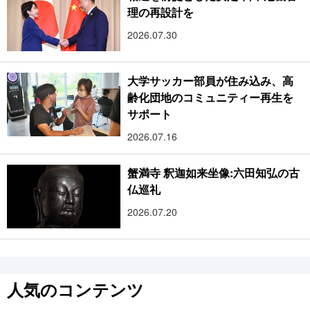
理の再設計を
2026.07.30
大学サッカー部員が住み込み、高
齢化団地のコミュニティー再生を
サポート
2026.07.16
蟹満寺 釈迦如来坐像:六田知弘の古
仏巡礼
2026.07.20
人気のコンテンツ