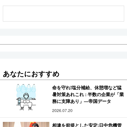
公式SNS
あなたにおすすめ
命を守れ!塩分補給、休憩増など猛
暑対策あれこれ : 半数の企業が「業
務に支障あり」―帝国データ
2026.07.20
相違を前提とした安定:日中危機管