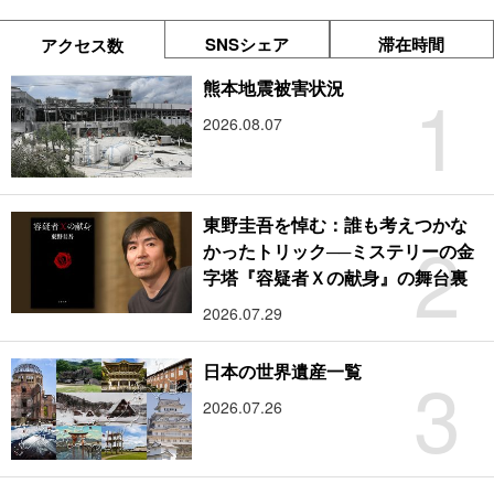
SNSシェア
滞在時間
アクセス数
1
熊本地震被害状況
2026.08.07
東野圭吾を悼む：誰も考えつかな
2
かったトリック──ミステリーの金
字塔『容疑者Ｘの献身』の舞台裏
2026.07.29
3
日本の世界遺産一覧
2026.07.26