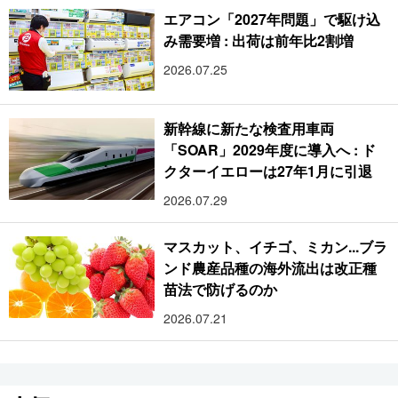
エアコン「2027年問題」で駆け込
み需要増 : 出荷は前年比2割増
2026.07.25
新幹線に新たな検査用車両
「SOAR」2029年度に導入へ : ド
クターイエローは27年1月に引退
2026.07.29
マスカット、イチゴ、ミカン...ブラ
ンド農産品種の海外流出は改正種
苗法で防げるのか
2026.07.21