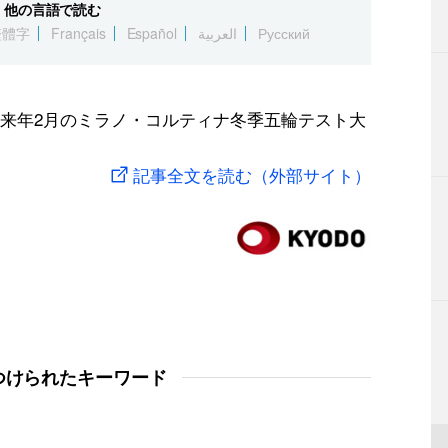
他の言語で読む
繁體字
Français
Español
العربية
Русский
来年2月のミラノ・コルティナ冬季五輪テスト大
記事全文を読む（外部サイト）
つけられたキーワード