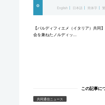
スポーツ・東京2020
English
日本語
简体字
【バルディフィエメ（イタリア）共同】
会を兼ねたノルディッ...
この記事に
共同通信ニュース