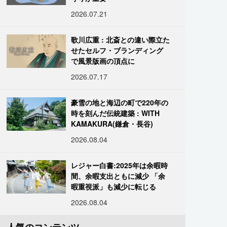
2026.07.21
歌川広重 : 北斎との違い際立た
せたセルフ・ブランディング
で風景版画の頂点に
2026.07.17
豪雪の地と海辺の町で220年の
時を刻んだ伝統建築 : WITH
KAMAKURA(鎌倉・長谷)
2026.08.04
レジャー白書:2025年は余暇時
間、余暇支出ともに減少 「余
暇重視派」も減少に転じる
2026.08.04