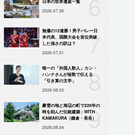
6
日本の世界遺産一覧
2026.07.26
7
無傷の12連勝！男子バレー日
本代表、国際大会を首位突破
した強さの訳は？
2026.07.31
8
唯一の「外国人歌人」カン・
ハンナさんが短歌で伝える
「引き算の文学」
2026.08.03
9
豪雪の地と海辺の町で220年の
時を刻んだ伝統建築 : WITH
KAMAKURA（鎌倉・長谷）
2026.08.04