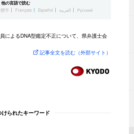
他の言語で読む
繁體字
Français
Español
العربية
Русский
員によるDNA型鑑定不正について、県弁護士会
記事全文を読む（外部サイト）
つけられたキーワード