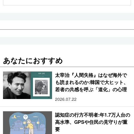
公式SNS
あなたにおすすめ
太宰治『人間失格』はなぜ海外で
も読まれるのか:韓国で大ヒット、
若者の共感を呼ぶ「道化」の心理
2026.07.22
認知症の行方不明者:年1.7万人台の
高水準、GPSや住民の見守りが重
要