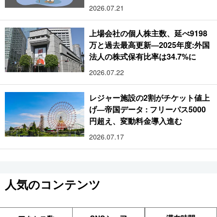
2026.07.21
上場会社の個人株主数、延べ9198
万と過去最高更新―2025年度:外国
法人の株式保有比率は34.7%に
2026.07.22
レジャー施設の2割がチケット値上
げ―帝国データ : フリーパス5000
円超え、変動料金導入進む
2026.07.17
人気のコンテンツ