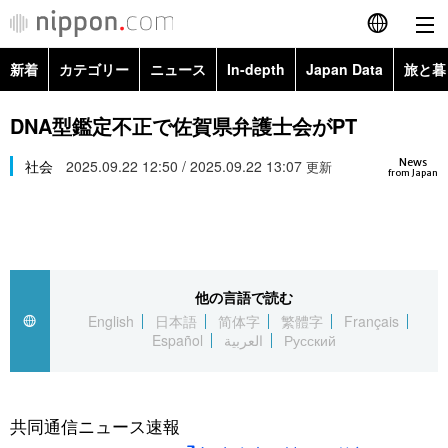
新着
カテゴリー
ニュース
In-depth
Japan Data
旅と暮
English
政治・外交
Topics
DNA型鑑定不正で佐賀県弁護士会がPT
简体字
News
経済・ビジネス
社会
2025.09.22 12:50 / 2025.09.22 13:07
Images
更新
繁體字
from Japan
カテゴリー
国際・海外
People
Français
政治・外交
ニュース
社会
東京
Español
他の言語で読む
経済・ビジネス
トップ
In-depth
文化
お知らせ
English
日本語
简体字
繁體字
Français
العربية
Español
العربية
Русский
国際
アーカイブ
Japan Data
科学・技術
Русский
社会
旅と暮らし
暮らし
共同通信ニュース速報