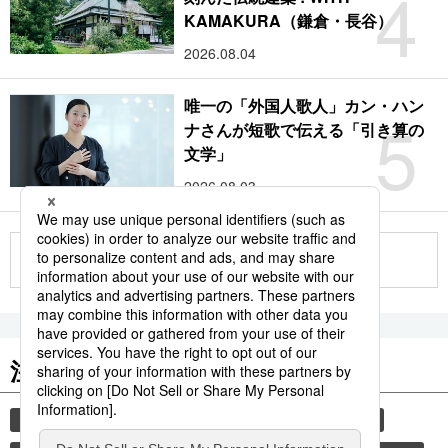
4
KAMAKURA（鎌倉・長谷）
2026.08.04
唯一の「外国人歌人」カン・ハン
5
ナさんが短歌で伝える「引き算の
文学」
2026.08.03
もっと見る
注目のキーワード
共同通信ニュース
和食
食材
スパイス