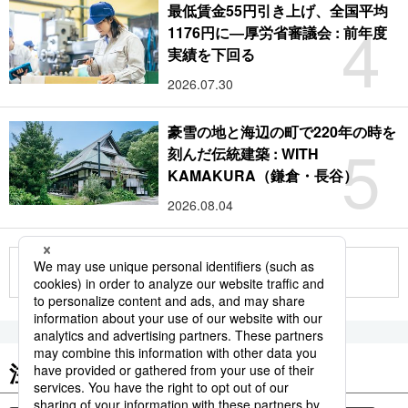
最低賃金55円引き上げ、全国平均
4
1176円に―厚労省審議会 : 前年度
実績を下回る
2026.07.30
豪雪の地と海辺の町で220年の時を
5
刻んだ伝統建築 : WITH
KAMAKURA（鎌倉・長谷）
2026.08.04
もっと見る
注目のキーワード