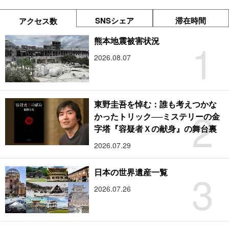
SNSシェア
滞在時間
アクセス数
1
熊本地震被害状況
2026.08.07
東野圭吾を悼む：誰も考えつかな
2
かったトリック──ミステリーの金
字塔『容疑者Ｘの献身』の舞台裏
2026.07.29
3
日本の世界遺産一覧
2026.07.26