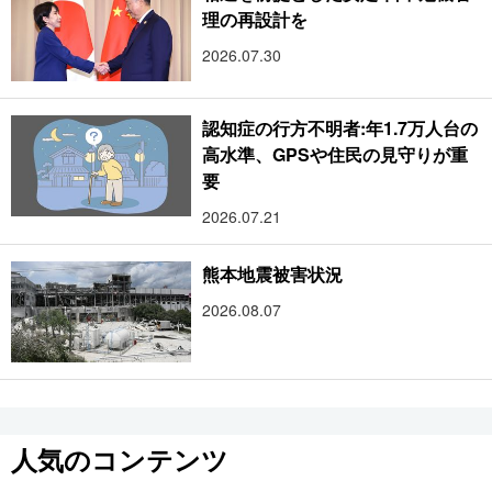
理の再設計を
2026.07.30
認知症の行方不明者:年1.7万人台の
高水準、GPSや住民の見守りが重
要
2026.07.21
熊本地震被害状況
2026.08.07
人気のコンテンツ