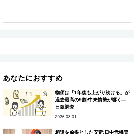
公式SNS
あなたにおすすめ
物価は「1年後も上がり続ける」が
過去最高の9割:中東情勢が響く―
日銀調査
2026.08.01
相違を前提とした安定:日中危機管