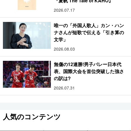
『夏帆 The Tale of KAHO』
2026.07.17
唯一の「外国人歌人」カン・ハン
ナさんが短歌で伝える「引き算の
文学」
2026.08.03
無傷の12連勝!男子バレー日本代
表、国際大会を首位突破した強さ
の訳は?
2026.07.31
人気のコンテンツ