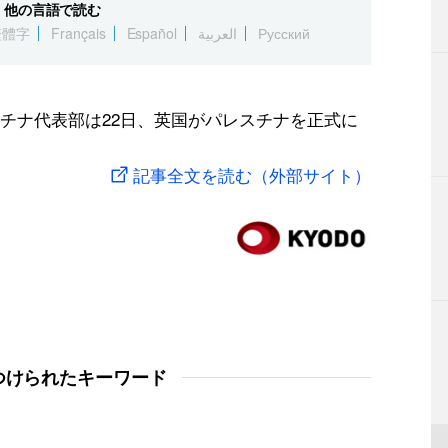
他の言語で読む
繁體字
Français
Español
العربية
Русский
チナ代表部は22日、英国がパレスチナを正式に
記事全文を読む（外部サイト）
つけられたキーワード