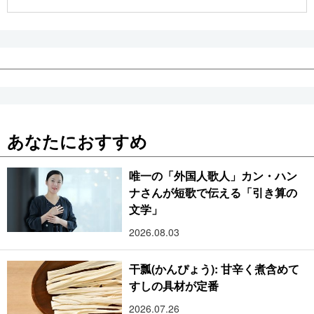
公式SNS
あなたにおすすめ
唯一の「外国人歌人」カン・ハン
ナさんが短歌で伝える「引き算の
文学」
2026.08.03
干瓢(かんぴょう): 甘辛く煮含めて
すしの具材が定番
2026.07.26