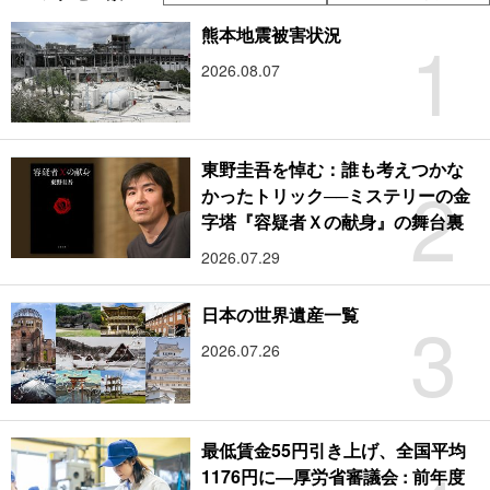
1
熊本地震被害状況
2026.08.07
東野圭吾を悼む：誰も考えつかな
2
かったトリック──ミステリーの金
字塔『容疑者Ｘの献身』の舞台裏
2026.07.29
3
日本の世界遺産一覧
2026.07.26
最低賃金55円引き上げ、全国平均
1176円に―厚労省審議会 : 前年度