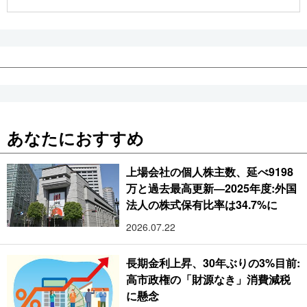
公式SNS
あなたにおすすめ
上場会社の個人株主数、延べ9198
万と過去最高更新―2025年度:外国
法人の株式保有比率は34.7%に
2026.07.22
長期金利上昇、30年ぶりの3%目前:
高市政権の「財源なき」消費減税
に懸念