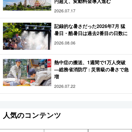
円超え、変動料金導入進む
2026.07.17
記録的な暑さだった2026年7月 猛
暑日・酷暑日は過去2番目の日数に
2026.08.06
熱中症の搬送、1週間で1万人突破
―総務省消防庁 : 災害級の暑さで急
増
2026.07.22
人気のコンテンツ