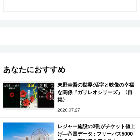
公式SNS
あなたにおすすめ
東野圭吾の世界:活字と映像の幸福
な関係『ガリレオシリーズ』〈再
掲〉
2026.07.27
レジャー施設の2割がチケット値上
げ―帝国データ : フリーパス5000