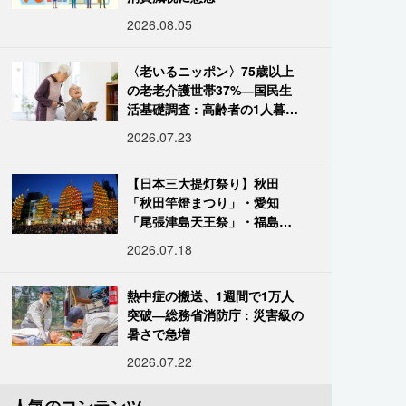
2026.08.05
〈老いるニッポン〉75歳以上
の老老介護世帯37%―国民生
活基礎調査 : 高齢者の1人暮ら
し933万人超
2026.07.23
【日本三大提灯祭り】秋田
「秋田竿燈まつり」・愛知
「尾張津島天王祭」・福島
「二本松の提灯祭り」:おびた
2026.07.18
だしい灯火が夜空を照らす光
の祭典
熱中症の搬送、1週間で1万人
突破―総務省消防庁 : 災害級の
暑さで急増
2026.07.22