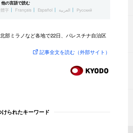
他の言語で読む
繁體字
Français
Español
العربية
Русский
北部ミラノなど各地で22日、パレスチナ自治区
記事全文を読む（外部サイト）
つけられたキーワード