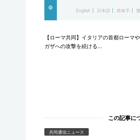
スポーツ・東京2020
English
日本語
简体字
【ローマ共同】イタリアの首都ローマや
ガザへの攻撃を続ける...
この記事に
共同通信ニュース