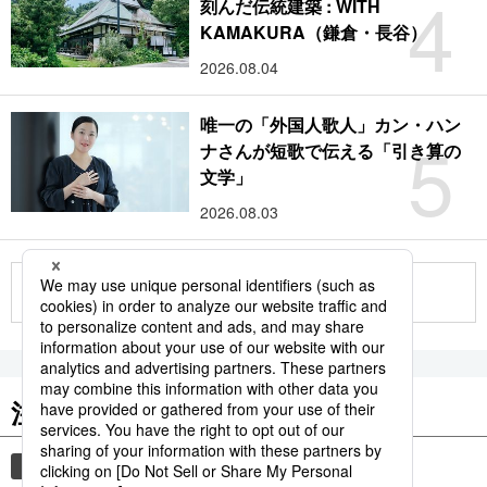
4
刻んだ伝統建築 : WITH
KAMAKURA（鎌倉・長谷）
2026.08.04
唯一の「外国人歌人」カン・ハン
5
ナさんが短歌で伝える「引き算の
文学」
2026.08.03
もっと見る
注目のキーワード
共同通信ニュース
時事通信ニュース
観光