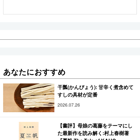
公式SNS
あなたにおすすめ
干瓢(かんぴょう): 甘辛く煮含めて
すしの具材が定番
2026.07.26
【書評】母娘の葛藤をテーマにし
た最新作を読み解く:村上春樹著