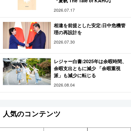
『夏帆 The Tale of KAHO』
2026.07.17
相違を前提とした安定:日中危機管
理の再設計を
2026.07.30
レジャー白書:2025年は余暇時間、
余暇支出ともに減少 「余暇重視
派」も減少に転じる
2026.08.04
人気のコンテンツ