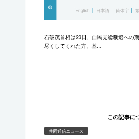
スポーツ・東京2020
English
日本語
简体字
石破茂首相は23日、自民党総裁選への
尽くしてくれた方、基...
この記事に
共同通信ニュース