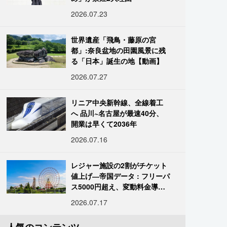
2026.07.23
世界遺産「飛鳥・藤原の宮
都」:奈良盆地の田園風景に残
る「日本」誕生の地【動画】
2026.07.27
リニア中央新幹線、全線着工
へ 品川~名古屋が最速40分、
開業は早くて2036年
2026.07.16
レジャー施設の2割がチケット
値上げ―帝国データ : フリーパ
ス5000円超え、変動料金導入
進む
2026.07.17