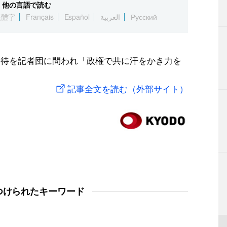
他の言語で読む
繁體字
Français
Español
العربية
Русский
期待を記者団に問われ「政権で共に汗をかき力を
記事全文を読む（外部サイト）
つけられたキーワード