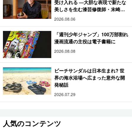
受け入れる ―大胆な表現で新たな
美しさを生む漆芸修復師・末崎広
樹
2026.08.06
「週刊少年ジャンプ」100万部割れ
漫画流通の主役は電子書籍に
2026.08.08
ビーチサンダルは日本生まれ? 世
界の海水浴場へ広まった意外な開
発秘話
2026.07.29
人気のコンテンツ