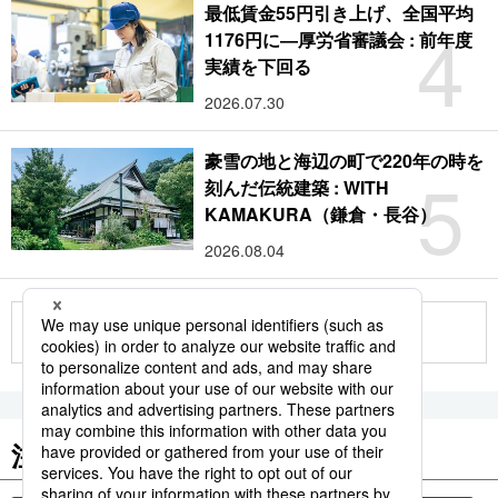
最低賃金55円引き上げ、全国平均
4
1176円に―厚労省審議会 : 前年度
実績を下回る
2026.07.30
豪雪の地と海辺の町で220年の時を
5
刻んだ伝統建築 : WITH
KAMAKURA（鎌倉・長谷）
2026.08.04
もっと見る
注目のキーワード