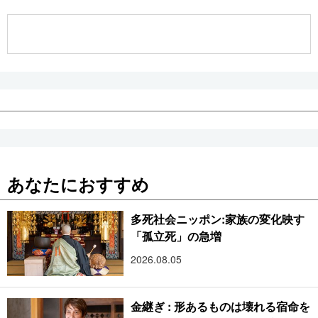
公式SNS
あなたにおすすめ
多死社会ニッポン:家族の変化映す
「孤立死」の急増
2026.08.05
金継ぎ : 形あるものは壊れる宿命を