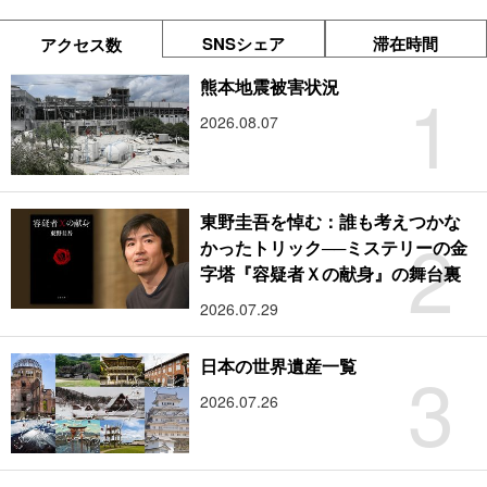
SNSシェア
滞在時間
アクセス数
1
熊本地震被害状況
2026.08.07
東野圭吾を悼む：誰も考えつかな
2
かったトリック──ミステリーの金
字塔『容疑者Ｘの献身』の舞台裏
2026.07.29
3
日本の世界遺産一覧
2026.07.26