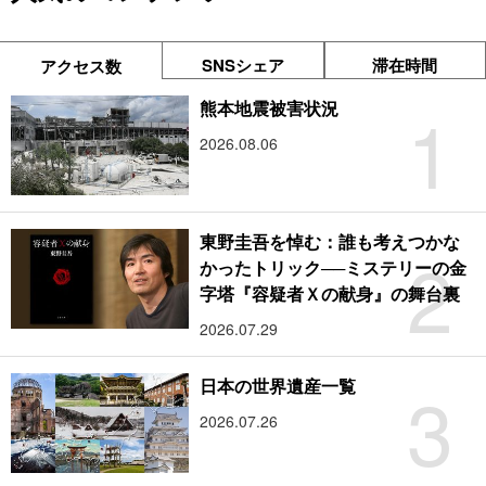
SNSシェア
滞在時間
アクセス数
1
熊本地震被害状況
2026.08.06
東野圭吾を悼む：誰も考えつかな
2
かったトリック──ミステリーの金
字塔『容疑者Ｘの献身』の舞台裏
2026.07.29
3
日本の世界遺産一覧
2026.07.26