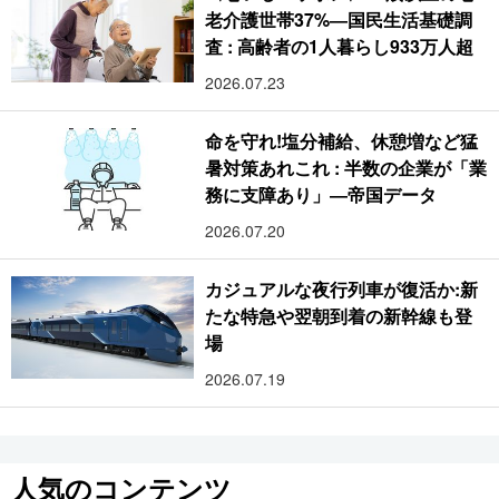
老介護世帯37%―国民生活基礎調
査 : 高齢者の1人暮らし933万人超
2026.07.23
命を守れ!塩分補給、休憩増など猛
暑対策あれこれ : 半数の企業が「業
務に支障あり」―帝国データ
2026.07.20
カジュアルな夜行列車が復活か:新
たな特急や翌朝到着の新幹線も登
場
2026.07.19
人気のコンテンツ