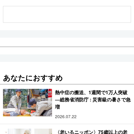
公式SNS
あなたにおすすめ
熱中症の搬送、1週間で1万人突破
―総務省消防庁 : 災害級の暑さで急
増
2026.07.22
〈老いるニッポン〉75歳以上の老