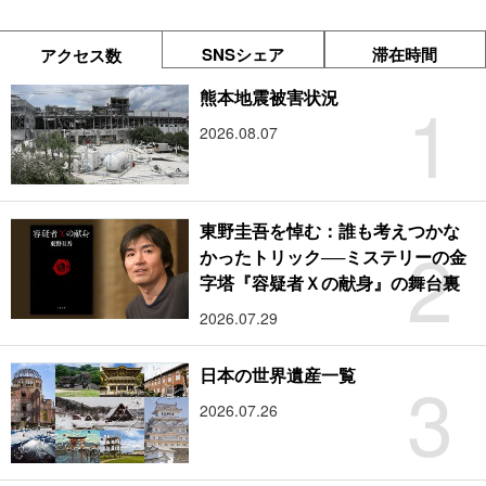
SNSシェア
滞在時間
アクセス数
1
熊本地震被害状況
2026.08.07
東野圭吾を悼む：誰も考えつかな
2
かったトリック──ミステリーの金
字塔『容疑者Ｘの献身』の舞台裏
2026.07.29
3
日本の世界遺産一覧
2026.07.26