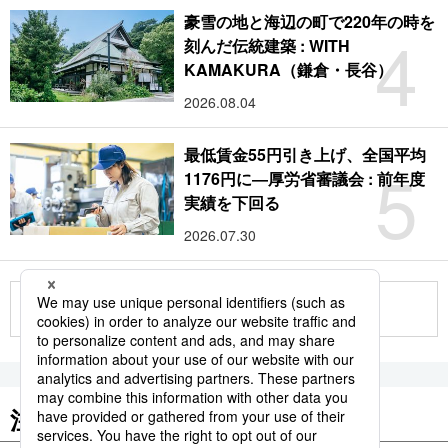
豪雪の地と海辺の町で220年の時を
4
刻んだ伝統建築 : WITH
KAMAKURA（鎌倉・長谷）
2026.08.04
最低賃金55円引き上げ、全国平均
5
1176円に―厚労省審議会 : 前年度
実績を下回る
2026.07.30
もっと見る
注目のキーワード