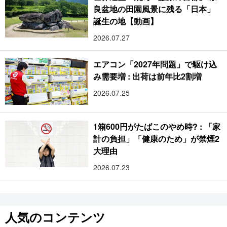
良盆地の田園風景に残る「日本」
誕生の地【動画】
2026.07.27
エアコン「2027年問題」で駆け込
み需要増 : 出荷は前年比2割増
2026.07.25
1箱600円がたばこのやめ時? : 「家
計の負担」「健康のため」が禁煙2
大理由
2026.07.23
人気のコンテンツ