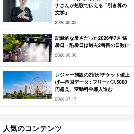
ナさんが短歌で伝える「引き算の
文学」
2026.08.03
記録的な暑さだった2026年7月 猛
暑日・酷暑日は過去2番目の日数に
2026.08.06
レジャー施設の2割がチケット値上
げ―帝国データ : フリーパス5000
円超え、変動料金導入進む
2026.07.17
人気のコンテンツ