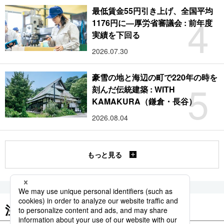
最低賃金55円引き上げ、全国平均
4
1176円に―厚労省審議会 : 前年度
実績を下回る
2026.07.30
豪雪の地と海辺の町で220年の時を
5
刻んだ伝統建築 : WITH
KAMAKURA（鎌倉・長谷）
2026.08.04
もっと見る
注目のキーワード