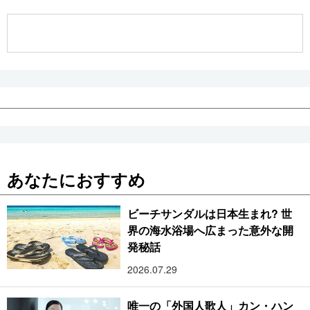
公式SNS
あなたにおすすめ
ビーチサンダルは日本生まれ? 世
界の海水浴場へ広まった意外な開
発秘話
2026.07.29
唯一の「外国人歌人」カン・ハン