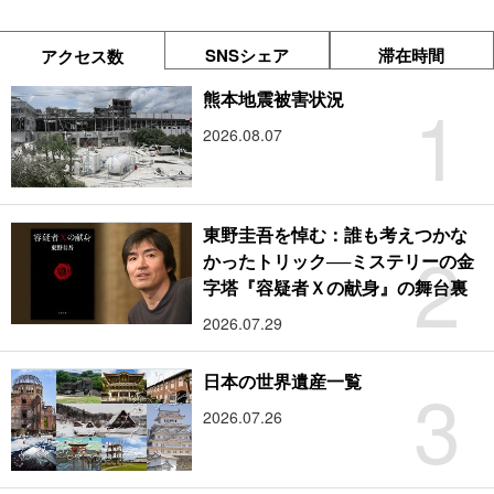
SNSシェア
滞在時間
アクセス数
1
熊本地震被害状況
2026.08.07
東野圭吾を悼む：誰も考えつかな
2
かったトリック──ミステリーの金
字塔『容疑者Ｘの献身』の舞台裏
2026.07.29
3
日本の世界遺産一覧
2026.07.26