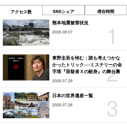
SNSシェア
滞在時間
アクセス数
1
熊本地震被害状況
2026.08.07
東野圭吾を悼む：誰も考えつかな
2
かったトリック──ミステリーの金
字塔『容疑者Ｘの献身』の舞台裏
2026.07.29
3
日本の世界遺産一覧
2026.07.26