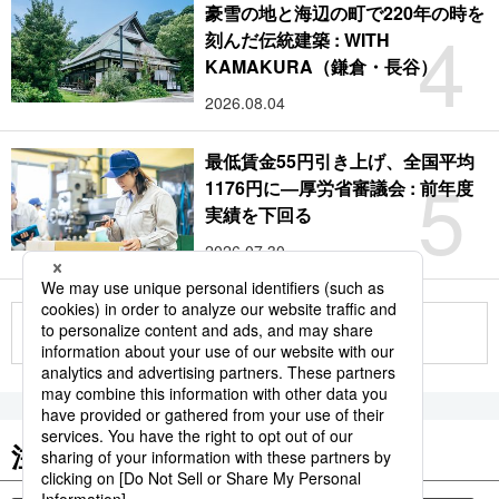
豪雪の地と海辺の町で220年の時を
4
刻んだ伝統建築 : WITH
KAMAKURA（鎌倉・長谷）
2026.08.04
最低賃金55円引き上げ、全国平均
5
1176円に―厚労省審議会 : 前年度
実績を下回る
2026.07.30
もっと見る
注目のキーワード