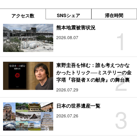
SNSシェア
滞在時間
アクセス数
1
熊本地震被害状況
2026.08.07
東野圭吾を悼む：誰も考えつかな
2
かったトリック──ミステリーの金
字塔『容疑者Ｘの献身』の舞台裏
2026.07.29
3
日本の世界遺産一覧
2026.07.26