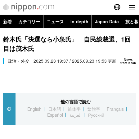
新着
カテゴリー
ニュース
In-depth
Japan Data
旅と暮
English
政治・外交
Topics
鈴木氏「決選なら小泉氏」 自民総裁選、1回
简体字
目は茂木氏
経済・ビジネス
Images
繁體字
カテゴリー
News
政治・外交
2025.09.23 19:37 / 2025.09.23 19:53
更新
from Japan
国際・海外
People
Français
政治・外交
ニュース
社会
東京
Español
経済・ビジネス
トップ
In-depth
文化
お知らせ
العربية
他の言語で読む
English
日本語
简体字
繁體字
Français
国際
アーカイブ
Japan Data
科学・技術
Español
العربية
Русский
Русский
社会
旅と暮らし
暮らし