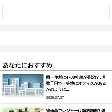
公式SNS
あなたにおすすめ
同一住所に4700社超が登記!? : 月
数千円で一等地にオフィスがある
かのように...
2026.07.27
物価高でレジャーは節約志向?:夏