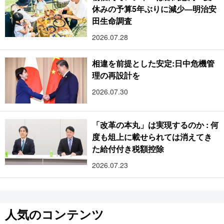
休みの予算5年ぶりに減少―明治安
田生命調査
2026.07.28
相違を前提とした安定:日中危機管
理の再設計を
2026.07.30
「改革の本丸」は実現するのか : 何
度も俎上に載せられては消えてき
た給付付き税額控除
2026.07.23
人気のコンテンツ