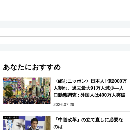
公式SNS
あなたにおすすめ
〈縮むニッポン〉日本人1億2000万
人割れ、過去最大91万人減少―人
口動態調査 : 外国人は400万人突破
2026.07.29
「中道改革」の立て直しに必要な
のは