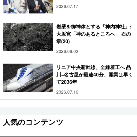
2026.07.17
岩壁を御神体とする「神内神社」:
大坂寛「神のあるところへ」 石の
章(20)
2026.08.02
リニア中央新幹線、全線着工へ 品
川~名古屋が最速40分、開業は早く
て2036年
2026.07.16
人気のコンテンツ