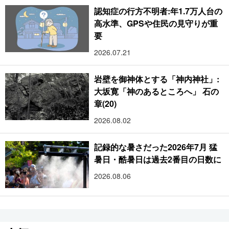
認知症の行方不明者:年1.7万人台の
高水準、GPSや住民の見守りが重
要
2026.07.21
岩壁を御神体とする「神内神社」:
大坂寛「神のあるところへ」 石の
章(20)
2026.08.02
記録的な暑さだった2026年7月 猛
暑日・酷暑日は過去2番目の日数に
2026.08.06