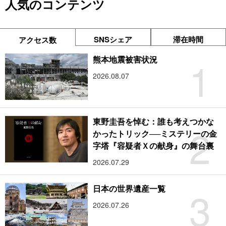
人気のコンテンツ
SNSシェア
滞在時間
アクセス数
1
熊本地震被害状況
2026.08.07
東野圭吾を悼む：誰も考えつかな
2
かったトリック──ミステリーの金
字塔『容疑者Ｘの献身』の舞台裏
2026.07.29
3
日本の世界遺産一覧
2026.07.26