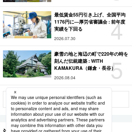
最低賃金55円引き上げ、全国平均
4
1176円に―厚労省審議会 : 前年度
実績を下回る
2026.07.30
豪雪の地と海辺の町で220年の時を
5
刻んだ伝統建築 : WITH
KAMAKURA（鎌倉・長谷）
2026.08.04
もっと見る
注目のキーワード