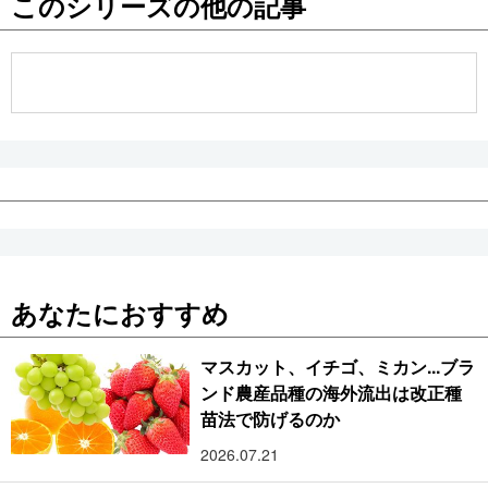
このシリーズの他の記事
公式SNS
あなたにおすすめ
マスカット、イチゴ、ミカン...ブラ
ンド農産品種の海外流出は改正種
苗法で防げるのか
2026.07.21